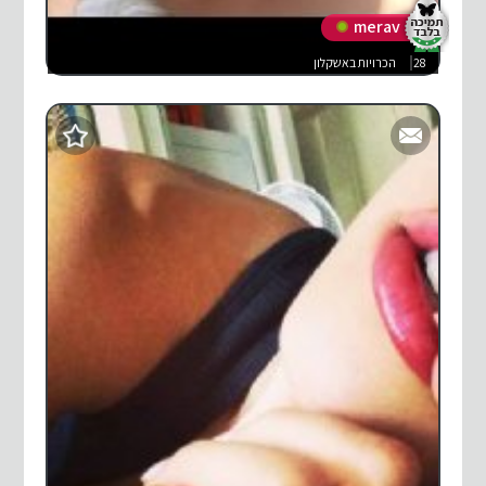
merav
28
הכרויות באשקלון