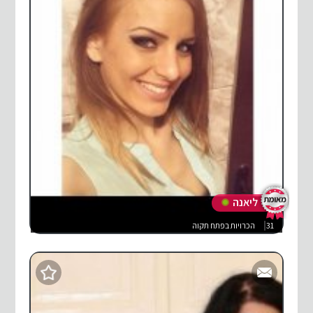
ליאנה
31
הכרויות בפתח תקוה