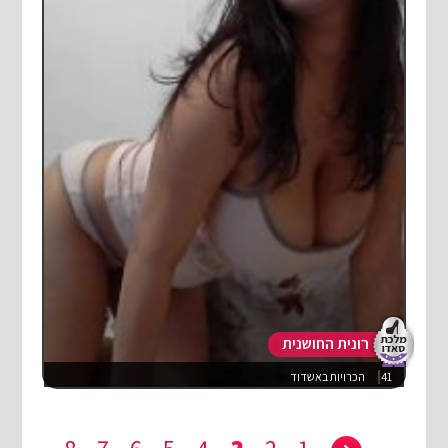
רונית החושנית
41
הכרויות באשדוד