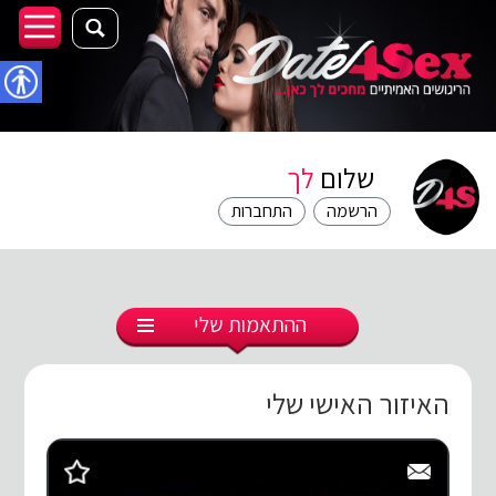
נגישו
שלום
לך
הרשמה
התחברות
ההתאמות שלי
האיזור האישי שלי