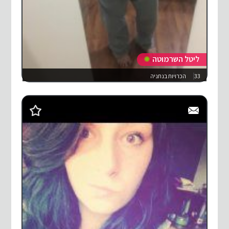
ליטל השרמוטה
33
הכרויות בנתניה