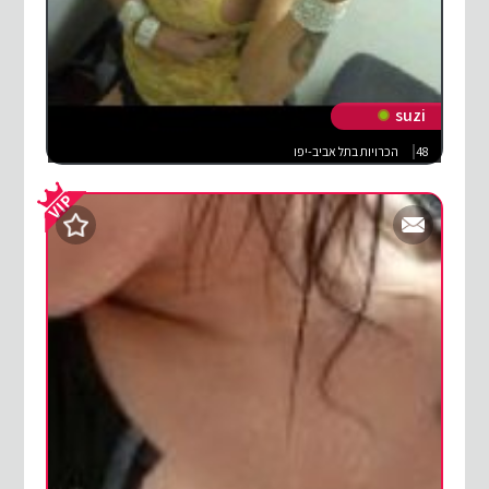
suzi
48
הכרויות בתל אביב-יפו