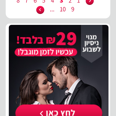
8
7
6
5
4
3
2
1
...
10
9