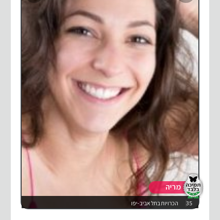
מריה
35
הכרויות בתל אביב-יפו