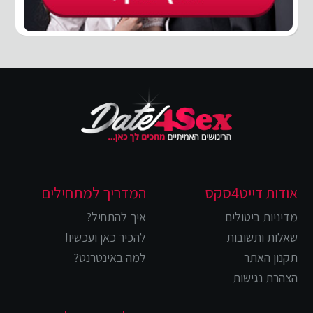
אודות דייט4סקס
המדריך למתחילים
מדיניות ביטולים
איך להתחיל?
שאלות ותשובות
להכיר כאן ועכשיו!
תקנון האתר
למה באינטרנט?
הצהרת נגישות