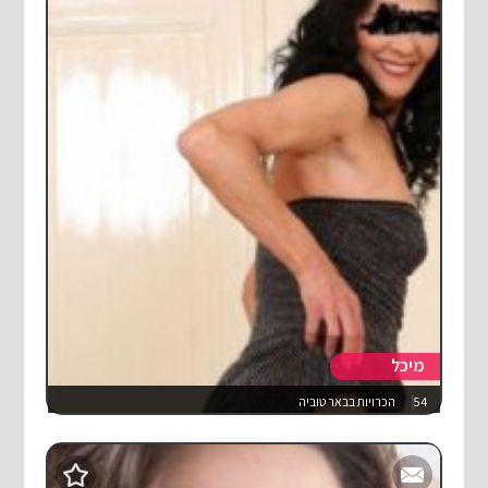
מיכל
54
הכרויות בבאר טוביה