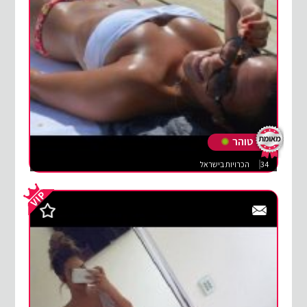
טוהר
34
הכרויות בישראל