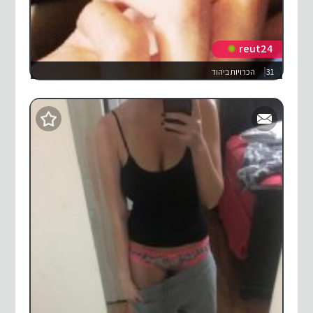
reut24
31
הכרויות ביהוד