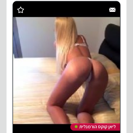
ליאן קוקס הורמנלית