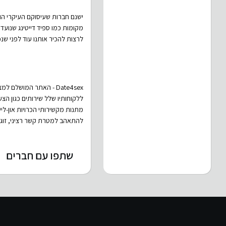
ישנם חברות שעיסוקם העיקרי הוא
מקומות כמו ספיד דייטינג שנועדו
לרצות להכיר אותנו עוד לפני שנפ
Date4sex - האתר המוש
ללקוחותיו שלל שירותים כגון הצע
מתנות מקשירותי הכרויות און-ליי
להתאהב למטרת קשר רציני, זוגיו
שתפו עם חברים