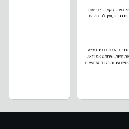
יאת אהבה וקשר רציני.ישנם
 בני זוג ,ואיך לגרום להם
ט דייט הכרויות בחינם מציע
זוגיות, שירות צ'אט וידאו,
פנויים ופנויות בלבד המחפשים