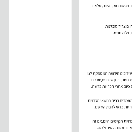
ם פגישות אקראיות ,שלא דרך
יים צריך סובלנות
חילו לחפש.
שידוכים הידועה המספקת לנו
רויות כגון שדכנים,יועצים
 כיום אתרי הכרויות ברשת.
אמרים רבים בנושאי הכרויות
רויות כדאי להם להירשם.
יות הקיימים היום,אם זה
יזו תמונה לשים ולמה.