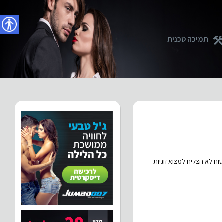
נגישו
תמיכה טכנית
ח לא הצליח למצוא זוגיות