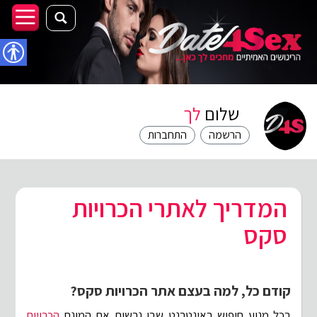
נגישו
שלום
לך
הרשמה
התחברות
המדריך לאתרי הכרויות
סקס
קודם כל, למה בעצם אתר הכרויות סקס?
בכל מנוע חיפוש באינטרנט שבו נרשום את המונח
הכרויות