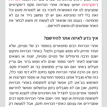
דיסקרטיות
יופיעו עשרות אתרי הכרויות סקס דיסקרטיים
שמציעים לנו את האפשרות להכיר בני זוג למטרות סטוץ וכל
זאת בלי לזוז מהכיסא ואם יש לך מחשב נייד אז גם לא
מהמיטה - בעצם מה שנשאר לנו לעשות זה פשוט לבחור את
האתר שמתאים לנו ופשוט להירשם...
איך נדע לאיזה אתר להירשם?
אתרי הכרויות רבים מתפארים במספר רב של מנויים, שלא
תמיד מדויק ולא ממש מעודכן ולמה? באתרי הכרויות ותיקים
ישנם הרבה פרופילים של פנויים ופנויות, זוגות או נשואים
שנרשמו לאתר ליפני מספר שנים ולא ממש ברור אם עדיין
פעילים באתר ואם הם עדיין מחפשים בני זוג למטרת סקס.
כיום אין הרבה אתרי הכרויות סקס בחינם ללא דמי מנוי כלל,
כזה שלא מגביל אותנו במספר ההודעות או מספר הקריצות או
השימוש בצ'אט. לכן אפשר קודם להתנסות באתרי הכרויות
בחינם, שכן אנו לא מוגבלים בזמן ובתשלום ואפשר להירשם
למספר אתרים ובכך להגדיל את הסיכויים שלנו למצוא פרטנר
להגשמת פנטזיות או קשר מיני. ישנם אתרי הכרויות סקס רבים
שמגדירים את עצמם כאתרי הכרויות חינם, אבל למעשה רק