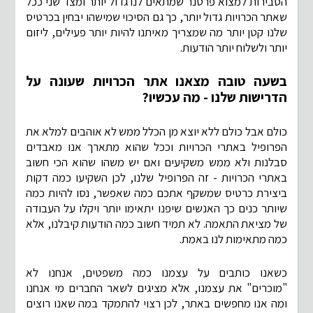
הסבירות למצוא פרטנר שמתאים לנו גדול יותר ומצד שני ככל
שאתר הכרויות גדול יותר, כך גם הסיכוי שמישהו יבחין בכרטיס
שלנו קטן יותר מה שמצריך מאיתנו להיות יותר פעילים, ליזום
יותר ולשלוח יותר הודעות.
בשעה טובה מצאנו אתר הכרויות שעונה על
הדרישות שלנו - מה עכשיו?
כולם אבל כולם ללא יוצא מן הכלל ממש לא אוהבים למלא את
הפרופיל באתרי הכרויות וככל שהוא מתארך אנו מאבדים
סבלנות ולא ממש משקיעים ואם יש משהו שהוא הכי חשוב
באתרי הכרויות - זה הפרופיל שלנו, לכן השקיעו כמה דקות
ביצירת כרטיס שמשקף אתכם כמה שאפשר, נסו להיות כמה
שיותר כנים כך האנשים שיפנו יתאימו יותר ויקלו על העבודה
של מציאת התאמה. לא תמיד חשוב כמה הודעות קיבלנו, אלא
כמה מתאימות לנו באמת.
כשאנו כותבים על עצמנו כמה משפטים, אנחנו לא
"מוכרים" את עצמנו, אלא מציגים לשאר החברים מי אנחנו
ומה אנו מחפשים באתר, לכן רצוי להתמקד במה שאנו רוצים