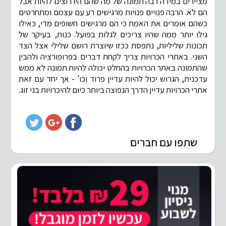
מציירים במידה רבה תמונה של מה שהם היו רוצים להיות אבל
הם לא. הרבה פנויים פנויות מרגישים רע עם עצמם ומתחרטים
כשהם אומרים את האמת כי הם מרגישים חשופים מדי, כאילו
גילו יותר ממה שהיו צריכים לגלות בפועל. כנות, בעיקר של
תכונות שליליות, נתפסת ככזו שיוצרת רושם שלילי אצל הצד
השני. באתרי הכרויות צריך לקחת דברים בפרופורציה ולהבין
שהתמונה באתר הכרויות בהחלט יכולה להיות תמונה לא ממש
עדכנית, הגרוש יכול להיות עדיין פרוד וכו' - אך יחד עם זאת
אתרי הכרויות עדיין הדרך הנפוצה ביותר כיום להיכרויות בני זוג.
שתפו עם חברים