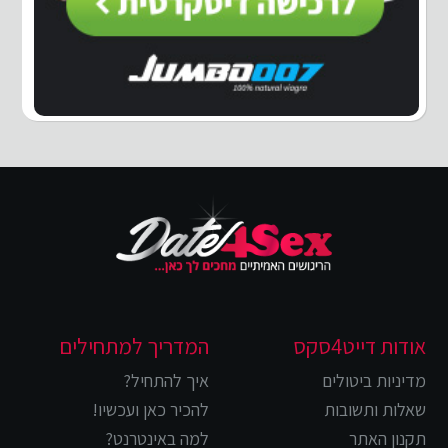
אודות דייט4סקס
המדריך למתחילים
מדיניות ביטולים
איך להתחיל?
שאלות ותשובות
להכיר כאן ועכשיו!
תקנון האתר
למה באינטרנט?