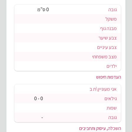
גובה
0 ס"מ
משקל
מבנה גוף
צבע שיער
צבע עיניים
מצב משפחתי
ילדים
העדפות חיפוש
אני מעוניין\ת ב
גילאים
0 - 0
שפות
גובה
-
השכלה, עיסוק ותחביבים