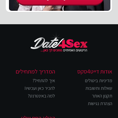
אודות דייט4סקס
המדריך למתחילים
מדיניות ביטולים
איך להתחיל?
שאלות ותשובות
להכיר כאן ועכשיו!
תקנון האתר
למה באינטרנט?
הצהרת נגישות
הבלוג החם שלנו