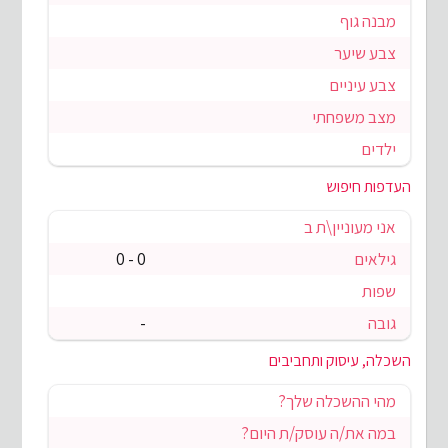
מבנה גוף
צבע שיער
צבע עיניים
מצב משפחתי
ילדים
העדפות חיפוש
אני מעוניין\ת ב
גילאים
0 - 0
שפות
גובה
-
השכלה, עיסוק ותחביבים
מהי ההשכלה שלך?
במה את/ה עוסק/ת היום?