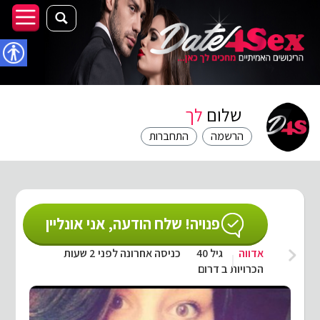
נגישו
שלום
לך
הרשמה
התחברות
פנויה! שלח הודעה, אני אונליין
אדווה
גיל 40
כניסה אחרונה לפני 2 שעות
הכרויות ב דרום