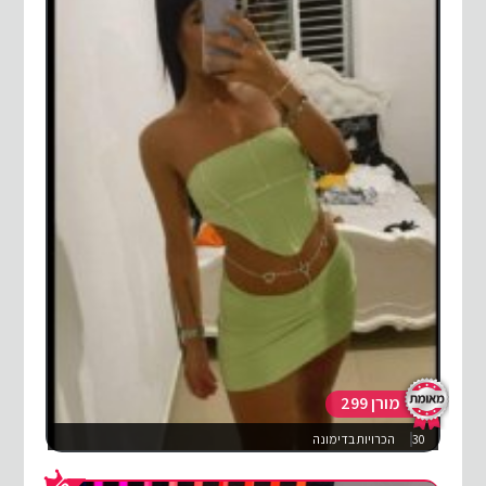
מורן 299
30
הכרויות בדימונה