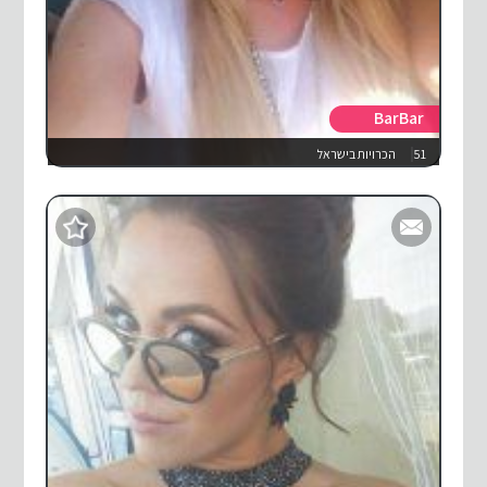
BarBar
51
הכרויות בישראל