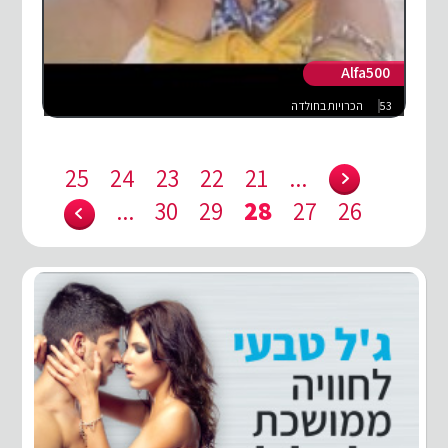
Alfa500
53
הכרויות בחולדה
25
24
23
22
21
...
...
30
29
28
27
26