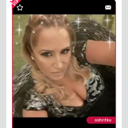
oshritku