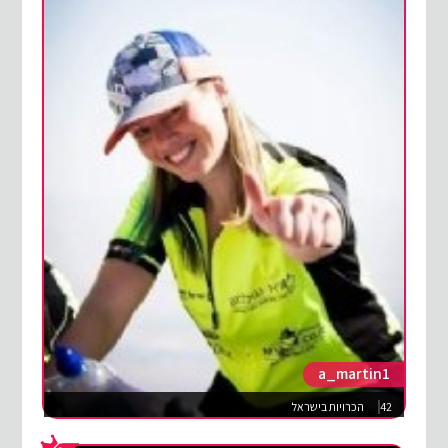
a_martin1
42
הכרויות בישראל