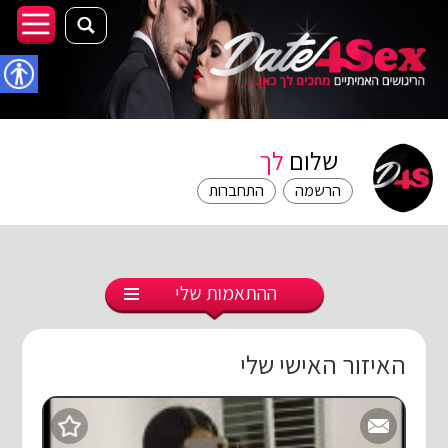
נגישו
שלום
לך
הרשמה
התחברות
ההתאמות שלי
האיזור האישי שלי