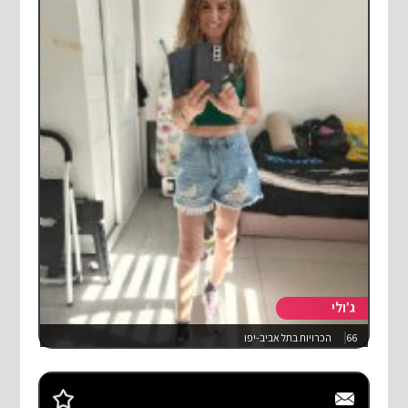
ג'ולי
66
הכרויות בתל אביב-יפו