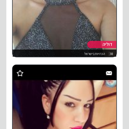
דוליה
38
הכרויות בישראל