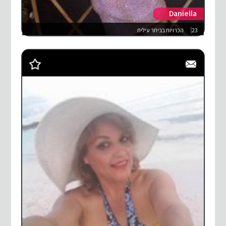
Daniella
23
הכרויות בביתר עילית