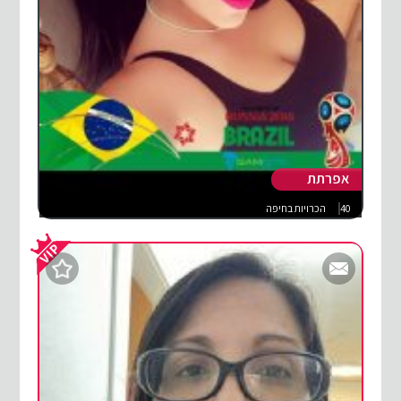
אפרתת
40
הכרויות בחיפה