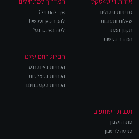
אודות דייט4סקס
המדריך למתחילים
מדיניות ביטולים
איך להתחיל?
שאלות ותשובות
להכיר כאן ועכשיו!
תקנון האתר
למה באינטרנט?
הצהרת נגישות
הבלוג החם שלנו
הכרויות באינטרנט
הכרויות במצלמות
הכרויות סקס בחינם
תכנית השותפים
פתח חשבון
כניסה לחשבון