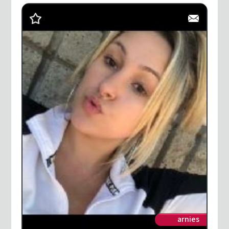
arnies