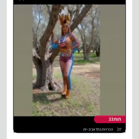
תות33
37
הכרויות בתל אביב-יפו