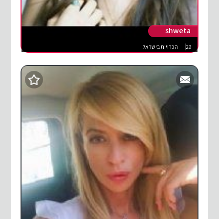
shweta
29
הכרויות בישראל