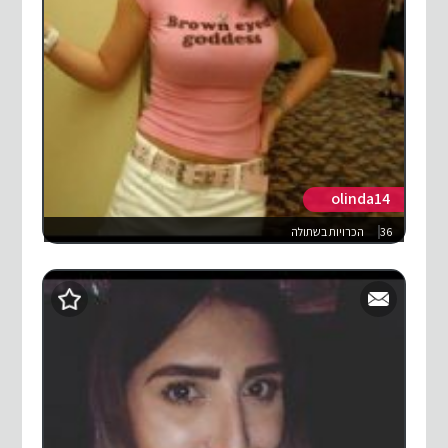
olinda14
36
הכרויות בשתולה