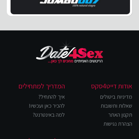
אודות דייט4סקס
המדריך למתחילים
מדיניות ביטולים
איך להתחיל?
שאלות ותשובות
להכיר כאן ועכשיו!
תקנון האתר
למה באינטרנט?
הצהרת נגישות