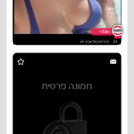
~Tal~
32
הכרויות בתל אביב-יפו