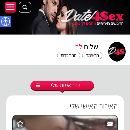
נגישו
שלום
לך
הרשמה
התחברות
ההתאמות שלי
האיזור האישי שלי