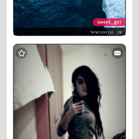
sweet_girl
26
הכרויות בישראל