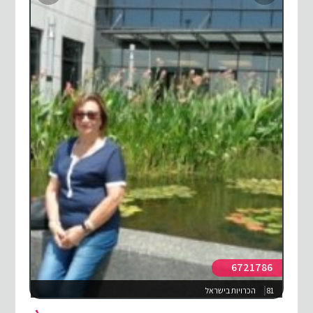
6721786
81
הכרויות בישראל