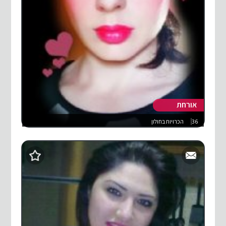
אורחת
36
הכרויות בחולון