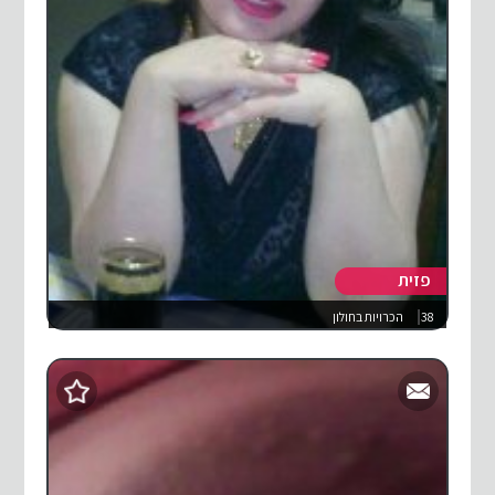
פזית
38
הכרויות בחולון