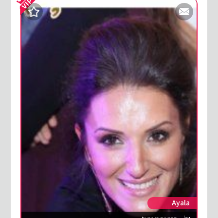
Ayala