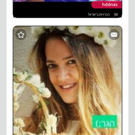
hddnas
60
הכרויות בישראל