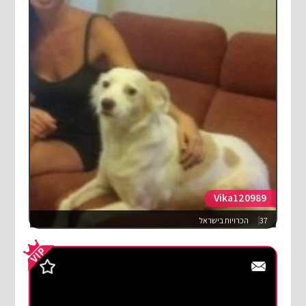
Vika120989
37
הכרויות בישראל