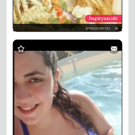
hagaryaacobi
41
הכרויות בגבעתיים