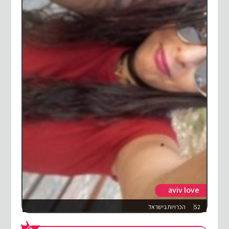
aviv love
52
הכרויות בישראל