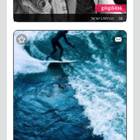
giligili436
58
הכרויות בישראל