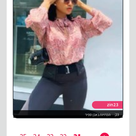
zin23
23
הכרויות באבן ספיר