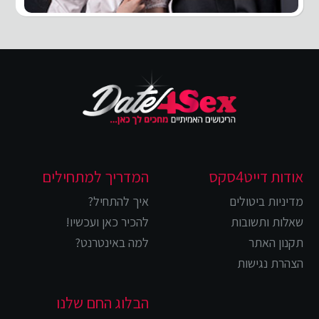
אודות דייט4סקס
המדריך למתחילים
מדיניות ביטולים
איך להתחיל?
שאלות ותשובות
להכיר כאן ועכשיו!
תקנון האתר
למה באינטרנט?
הצהרת נגישות
הבלוג החם שלנו