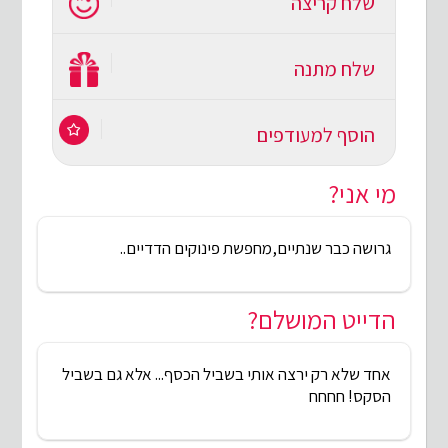
שלח קריצה
שלח מתנה
הוסף למעודפים
מי אני?
גרושה כבר שנתיים,מחפשת פינוקים הדדיים..
הדייט המושלם?
אחד שלא רק ירצה אותי בשביל הכסף... אלא גם בשביל
הסקס! חחחח