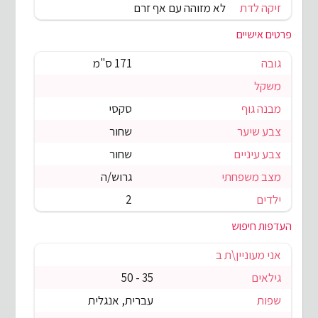
זיקה לדת
לא מזוהה עם אף זרם
פרטים אישיים
גובה
171 ס"מ
משקל
מבנה גוף
סקסי
צבע שיער
שחור
צבע עיניים
שחור
מצב משפחתי
גרוש/ה
ילדים
2
העדפות חיפוש
אני מעוניין\ת ב
גילאים
35 - 50
שפות
עברית, אנגלית