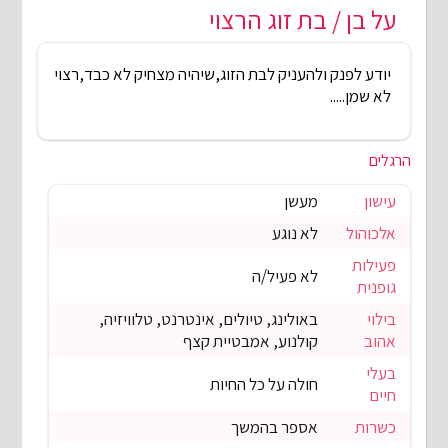
על בן / בת זוג הרצוי
יודע לפנק ולהעניק לבת הזוג,שיהיה מצחיק לא כבד,רצוי
לא שמן.....
הרגלים
עישון
מעשן
אלכוהול
לא נוגע
פעילות
לא פעיל/ה
גופנית
בילוי
באולינג, טיולים, אינטרנט, טלוויזיה,
אהוב
קולנוע, אמבטיית קצף
בעלי
חולה על כל החיות
חיים
כשרות
אספר בהמשך