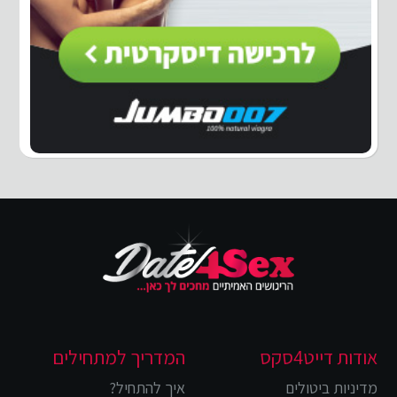
אודות דייט4סקס
המדריך למתחילים
מדיניות ביטולים
איך להתחיל?