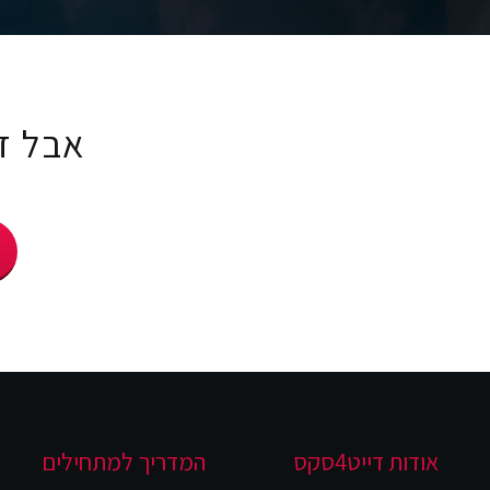
אבל זו
אודות דייט4סקס
המדריך למתחילים