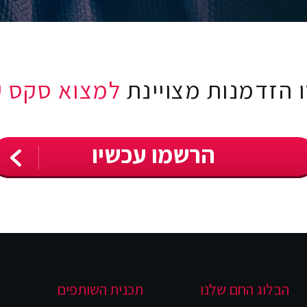
 הזדמנות מצויינת
למצוא סקס ע
הרשמו עכשיו
הבלוג החם שלנו
תכנית השותפים