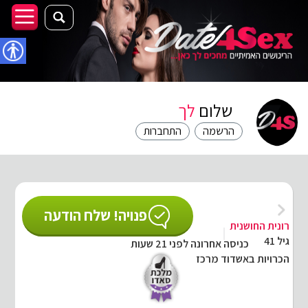
נגישו
שלום
לך
הרשמה
התחברות
פנויה! שלח הודעה
רונית החושנית
גיל 41
כניסה אחרונה לפני 21 שעות
הכרויות באשדוד מרכז