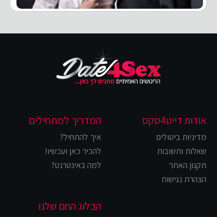
אודות דייט4סקס
המדריך למתחילים
מדיניות ביטולים
איך להתחיל?
שאלות ותשובות
להכיר כאן ועכשיו!
תקנון האתר
למה באינטרנט?
הצהרת נגישות
הבלוג החם שלנו