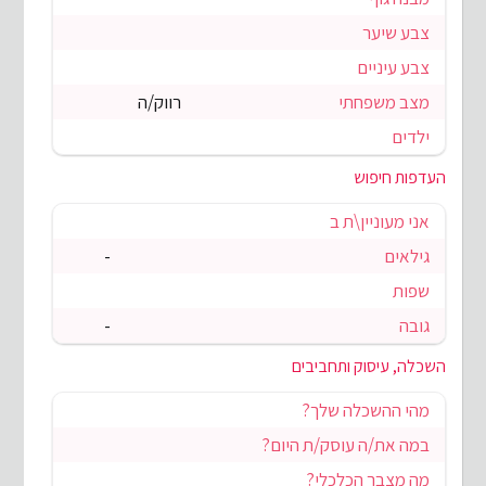
צבע שיער
צבע עיניים
מצב משפחתי
רווק/ה
ילדים
העדפות חיפוש
אני מעוניין\ת ב
גילאים
-
שפות
גובה
-
השכלה, עיסוק ותחביבים
מהי ההשכלה שלך?
במה את/ה עוסק/ת היום?
מה מצבך הכלכלי?