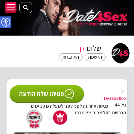
נגישו
שלום
לך
הרשמה
התחברות
פנויה! שלח הודעה
Dvash3005
גיל 44
כניסה אחרונה לפני לפני למעלה מ 30 ימים
הכרויות בתל אביב-יפו מרכז