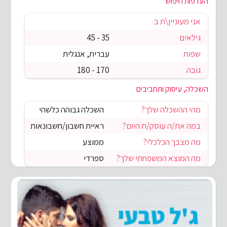
העדפות חיפוש
אני מעוניין\ת ב
גילאים
35 - 45
שפות
עברית, אנגלית
גובה
170 - 180
השכלה, עיסוק ותחביבים
מהי ההשכלה שלך?
השכלה גבוהה כלשהי
במה את/ה עוסק/ת היום?
ראיית חשבון/חשבונאות
מה מצבך הכלכלי?
ממוצע
מה המוצא המשפחתי שלך?
ספרדי