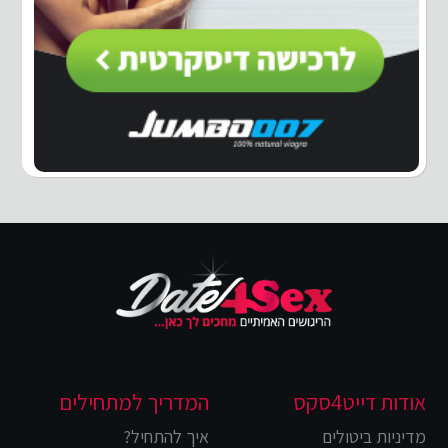
אודות דייט4סקס
המדריך למתחילים
מדיניות ביטולים
איך להתחיל?