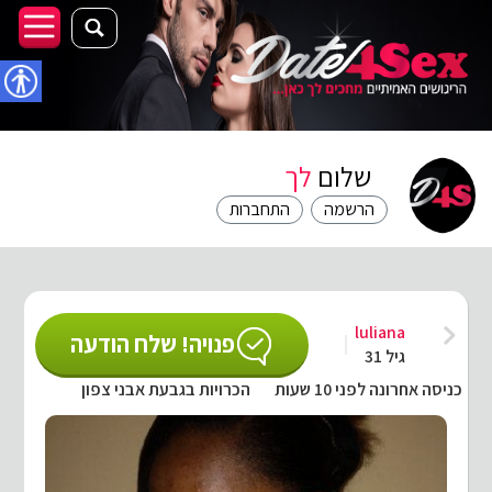
נגישו
שלום
לך
הרשמה
התחברות
luliana
פנויה! שלח הודעה
גיל 31
כניסה אחרונה לפני 10 שעות
הכרויות בגבעת אבני צפון