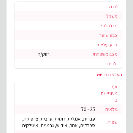
גובה
משקל
מבנה גוף
צבע שיער
צבע עיניים
מצב משפחתי
רווק/ה
ילדים
העדפות חיפוש
אני
מעוניין\ת
ב
גילאים
25 - 70
עברית, אנגלית, רוסית, ערבית, צרפתית,
שפות
ספרדית, אחר, אידיש, גרמנית, איטלקית