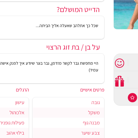
הדייט המושלם?
שכל כך אתלהב שאעלה אליך הביתה....
על בן / בת זוג הרצוי
היי מחפשת גבר לקשר מזדמן, גבר בוגר שיודע איך לפנק אישה
עמיד)
פרטים אישיים
הרגלים
גובה
עישון
משקל
אלכוהול
מבנה גוף
פעילות גופנית
צבע שיער
בילוי אהוב