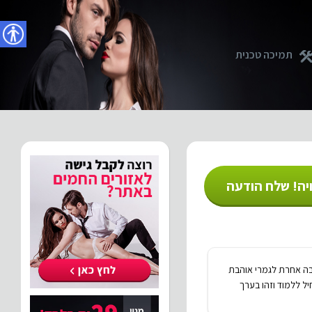
נגישו
תמיכה טכנית
יה! שלח הודעה
הבה אחרת לגמרי אוהבת
 ללמוד וזהו בערך