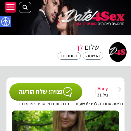
נגישו
שלום
לך
הרשמה
התחברות
Anny
פנויה! שלח הודעה
גיל 31
כניסה אחרונה לפני 6 שעות
הכרויות בתל אביב-יפו מרכז