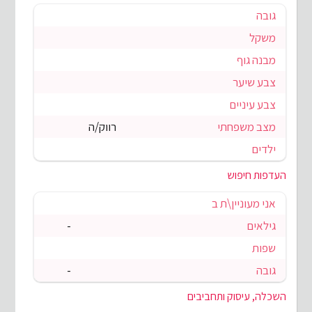
גובה
משקל
מבנה גוף
צבע שיער
צבע עיניים
מצב משפחתי
רווק/ה
ילדים
העדפות חיפוש
אני מעוניין\ת ב
גילאים
-
שפות
גובה
-
השכלה, עיסוק ותחביבים