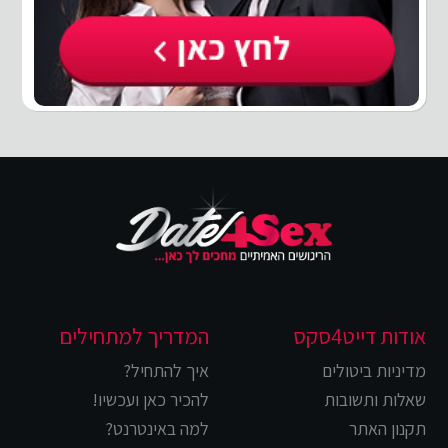
אודות דייט4סקס
המדריך למתחילים
מדיניות ביטולים
איך להתחיל?
שאלות ותשובות
להכיר כאן ועכשיו!
תקנון האתר
למה באינטרנט?