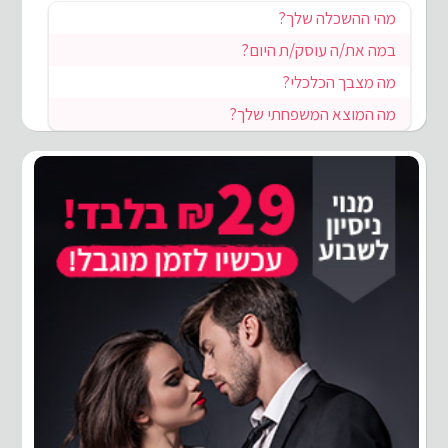
מהי ההשכלה שלך?
במה את/ה עוסק/ת היום?
מה מצבך הכלכלי?
מה המוצא המשפחתי שלך?