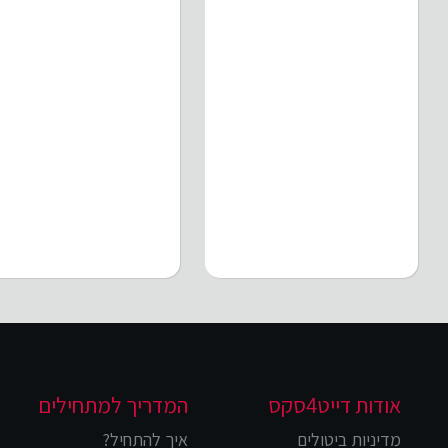
אודות דייט4סקס
המדריך למתחילים
מדיניות ביטולים
איך להתחיל?