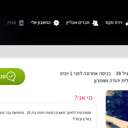
זירת סקס
חברים אונליין
החשבון שלי
מגזין
יל 38
כניסה אחרונה לפני 1 ימים
פנו
ית יהודה ושומרון
מי אני?
סטודנטית לחינוך מאוניברסיטת חיפה
בארץ ובחו״ל