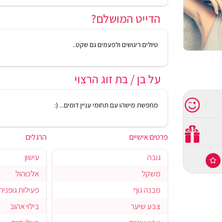
הדייט המושלם?
טיולים ריגושים ולפעמים גם שקט..
על בן / בת זוג הרצוי
מחפשת מישהו עם תחומי עניין דומים... (:
פרטים אישיים
הרגלים
גובה
עישון
משקל
אלכוהול
מבנה גוף
פעילות גופנית
צבע שיער
בילוי אהוב