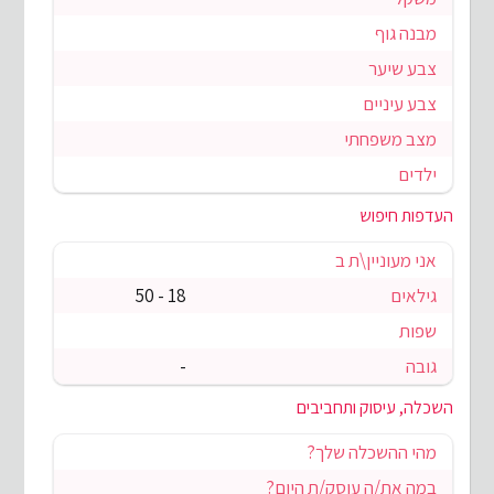
מבנה גוף
צבע שיער
צבע עיניים
מצב משפחתי
ילדים
העדפות חיפוש
אני מעוניין\ת ב
גילאים
18 - 50
שפות
גובה
-
השכלה, עיסוק ותחביבים
מהי ההשכלה שלך?
במה את/ה עוסק/ת היום?