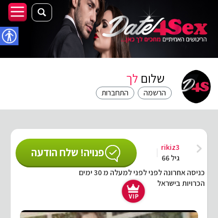
נגישו
שלום
לך
הרשמה
התחברות
rikiz3
פנויה! שלח הודעה
גיל 66
כניסה אחרונה לפני לפני למעלה מ 30 ימים
הכרויות בישראל