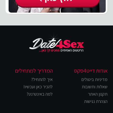
אודות דייט4סקס
המדריך למתחילים
מדיניות ביטולים
איך להתחיל?
שאלות ותשובות
להכיר כאן ועכשיו!
תקנון האתר
למה באינטרנט?
הצהרת נגישות