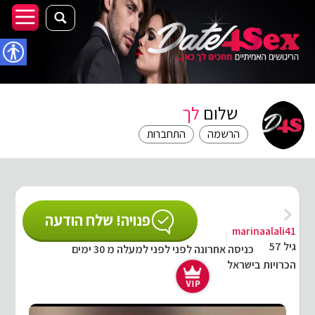
נגישו
שלום
לך
הרשמה
התחברות
פנויה! שלח הודעה
marinaalali41
גיל 57
כניסה אחרונה לפני לפני למעלה מ 30 ימים
הכרויות בישראל