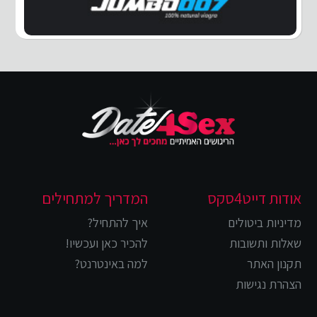
אודות דייט4סקס
המדריך למתחילים
מדיניות ביטולים
איך להתחיל?
שאלות ותשובות
להכיר כאן ועכשיו!
תקנון האתר
למה באינטרנט?
הצהרת נגישות