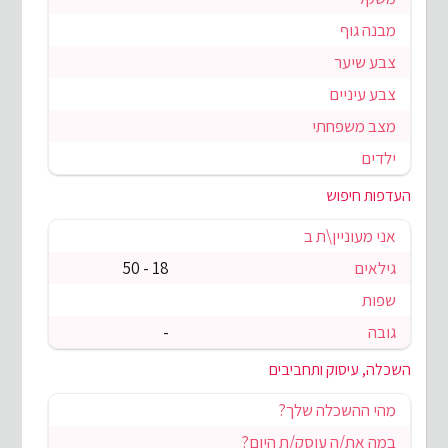
מבנה גוף
צבע שיער
צבע עיניים
מצב משפחתי
ילדים
העדפות חיפוש
אני מעוניין\ת ב
גילאים
18 - 50
שפות
גובה
-
השכלה, עיסוק ותחביבים
מהי ההשכלה שלך?
במה את/ה עוסק/ת היום?