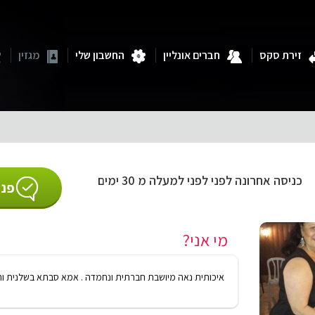
זירת סקס
חברים אונליין
החשבון שלי
מגזין
כניסה אחרונה לפני לפני למעלה מ 30 ימים
פנו
מי אני?
איכותית נאה מיושבת חברתית ונחמדה . אמא סבתא בשלנית ור