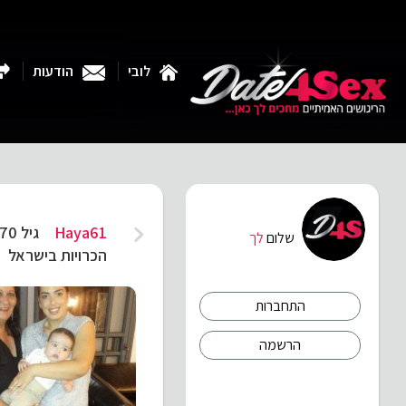
לובי
הודעות
Haya61
גיל 70
שלום
לך
הכרויות בישראל
התחברות
הרשמה