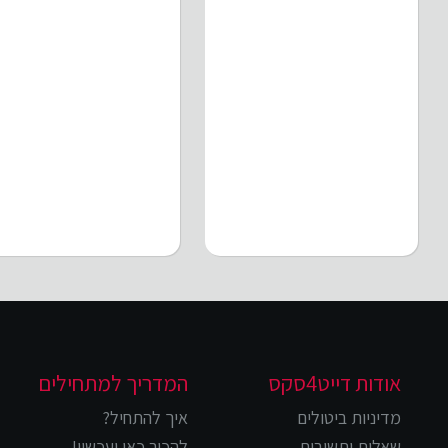
אודות דייט4סקס
המדריך למתחילים
מדיניות ביטולים
איך להתחיל?
שאלות ותשובות
להכיר כאן ועכשיו!