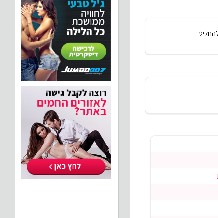
להחליט