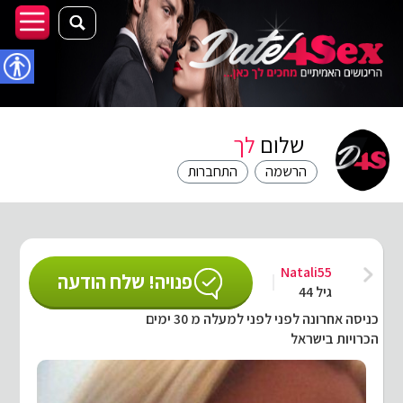
נגישו
שלום
לך
הרשמה
התחברות
Natali55
פנויה! שלח הודעה
גיל 44
כניסה אחרונה לפני לפני למעלה מ 30 ימים
הכרויות בישראל