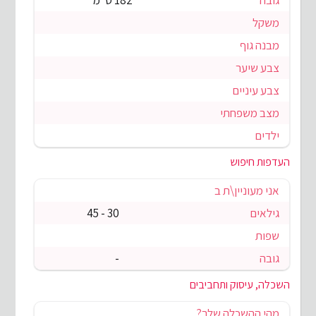
גובה
182 ס"מ
משקל
מבנה גוף
צבע שיער
צבע עיניים
מצב משפחתי
ילדים
העדפות חיפוש
אני מעוניין\ת ב
גילאים
30 - 45
שפות
גובה
-
השכלה, עיסוק ותחביבים
מהי ההשכלה שלך?