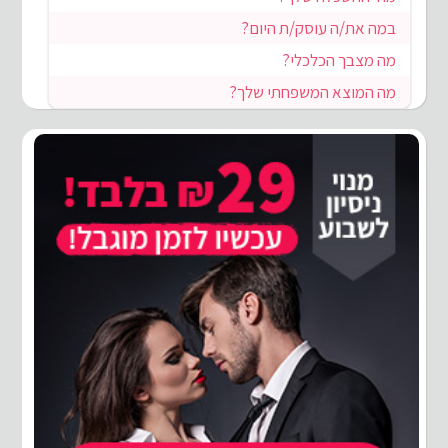
במה את/ה עוסק/ת היום?
מה מצבך הכלכלי?
מה המוצא המשפחתי שלך?