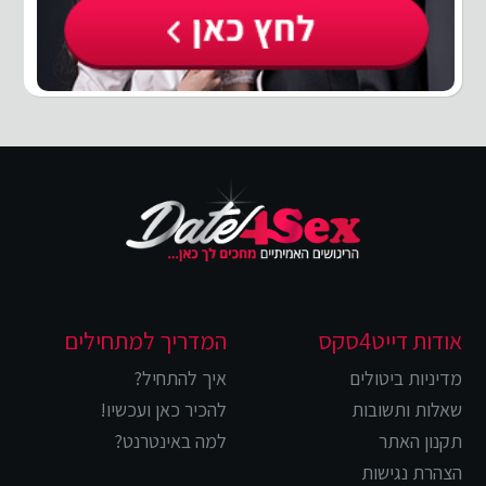
אודות דייט4סקס
המדריך למתחילים
מדיניות ביטולים
איך להתחיל?
שאלות ותשובות
להכיר כאן ועכשיו!
תקנון האתר
למה באינטרנט?
הצהרת נגישות