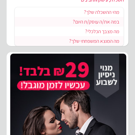
מהי ההשכלה שלך?
במה את/ה עוסק/ת היום?
מה מצבך הכלכלי?
מה המוצא המשפחתי שלך?