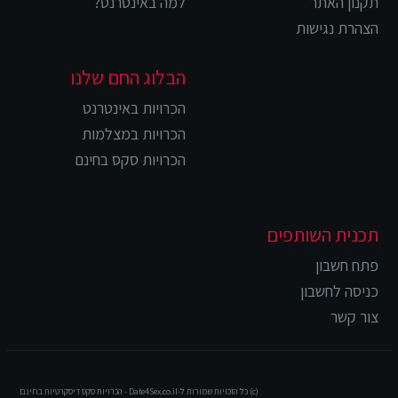
תקנון האתר
למה באינטרנט?
הצהרת נגישות
הבלוג החם שלנו
הכרויות באינטרנט
הכרויות במצלמות
הכרויות סקס בחינם
תכנית השותפים
פתח חשבון
כניסה לחשבון
צור קשר
(c) כל הזכויות שמורות ל-Date4Sex.co.il - הכרויות סקס דיסקרטיות בחינם