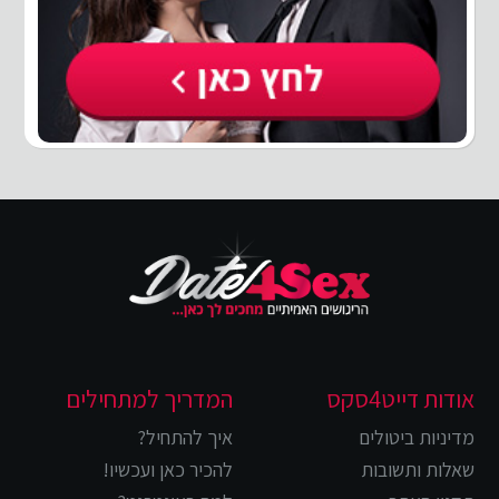
אודות דייט4סקס
המדריך למתחילים
מדיניות ביטולים
איך להתחיל?
שאלות ותשובות
להכיר כאן ועכשיו!