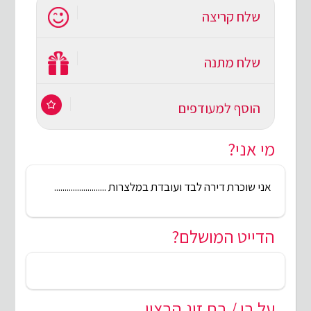
שלח קריצה
שלח מתנה
הוסף למעודפים
מי אני?
אני שוכרת דירה לבד ועובדת במלצרות .........................
הדייט המושלם?
על בן / בת זוג הרצוי