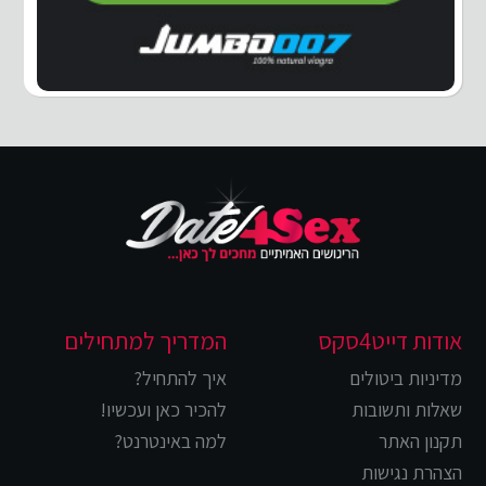
אודות דייט4סקס
המדריך למתחילים
מדיניות ביטולים
איך להתחיל?
שאלות ותשובות
להכיר כאן ועכשיו!
תקנון האתר
למה באינטרנט?
הצהרת נגישות