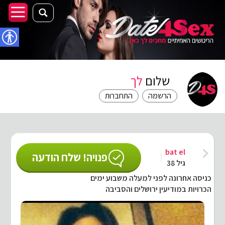
נגישו
שלום
לך
הרשמה
התחברות
bat el
פנויה! שלח הודעה
גיל 38
כניסה אחרונה לפני למעלה משבוע ימים
הכרויות במודיעין ירושלים והסביבה