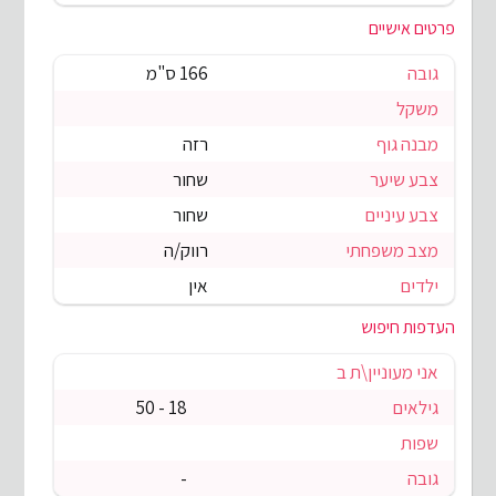
פרטים אישיים
גובה
166 ס"מ
משקל
מבנה גוף
רזה
צבע שיער
שחור
צבע עיניים
שחור
מצב משפחתי
רווק/ה
ילדים
אין
העדפות חיפוש
אני מעוניין\ת ב
גילאים
18 - 50
שפות
גובה
-