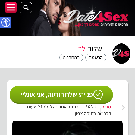
נגישו
שלום
לך
הרשמה
התחברות
פנויה! שלח הודעה, אני אונליין
מורי
גיל 36
כניסה אחרונה לפני 21 שעות
הכרויות בחיפה צפון