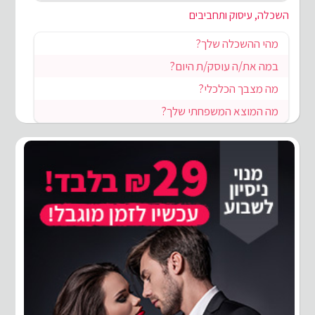
השכלה, עיסוק ותחביבים
מהי ההשכלה שלך?
במה את/ה עוסק/ת היום?
מה מצבך הכלכלי?
מה המוצא המשפחתי שלך?