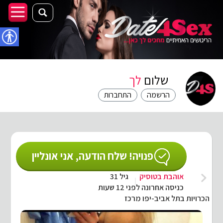
נגישו
שלום
לך
הרשמה
התחברות
פנויה! שלח הודעה, אני אונליין
אוהבת בטוסיק
גיל 31
כניסה אחרונה לפני 12 שעות
הכרויות בתל אביב-יפו מרכז