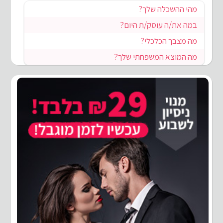
מהי ההשכלה שלך?
במה את/ה עוסק/ת היום?
מה מצבך הכלכלי?
מה המוצא המשפחתי שלך?