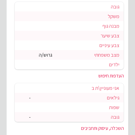
גובה
משקל
מבנה גוף
צבע שיער
צבע עיניים
מצב משפחתי
גרוש/ה
ילדים
העדפות חיפוש
אני מעוניין\ת ב
גילאים
-
שפות
גובה
-
השכלה, עיסוק ותחביבים