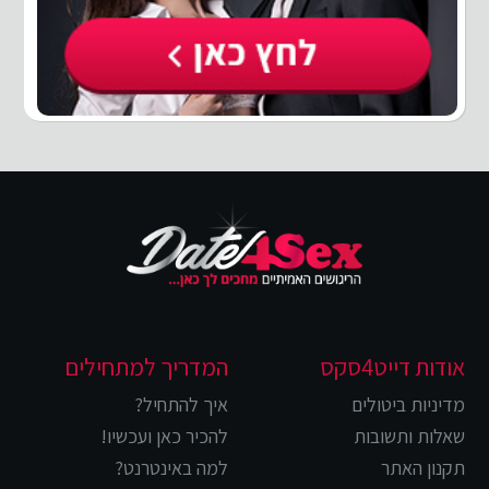
אודות דייט4סקס
המדריך למתחילים
מדיניות ביטולים
איך להתחיל?
שאלות ותשובות
להכיר כאן ועכשיו!
תקנון האתר
למה באינטרנט?