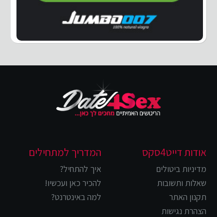
אודות דייט4סקס
המדריך למתחילים
מדיניות ביטולים
איך להתחיל?
שאלות ותשובות
להכיר כאן ועכשיו!
תקנון האתר
למה באינטרנט?
הצהרת נגישות