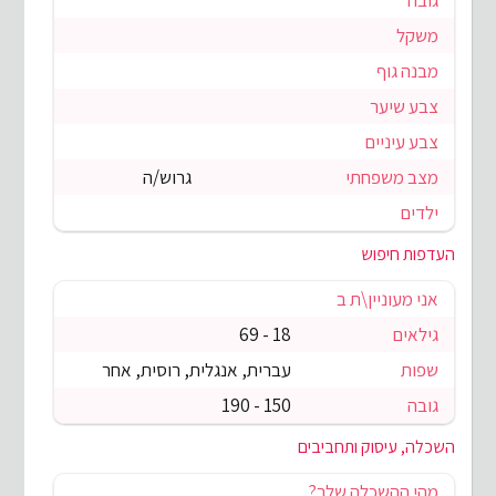
גובה
משקל
מבנה גוף
צבע שיער
צבע עיניים
מצב משפחתי
גרוש/ה
ילדים
העדפות חיפוש
אני מעוניין\ת ב
גילאים
18 - 69
שפות
עברית, אנגלית, רוסית, אחר
גובה
150 - 190
השכלה, עיסוק ותחביבים
מהי ההשכלה שלך?