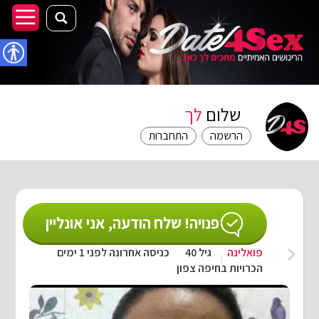
נגישו
שלום
לך
הרשמה
התחברות
פנויה! שלח הודעה, אני אונליין
פואלינה
גיל 40
כניסה אחרונה לפני 1 ימים
הכרויות בחיפה צפון