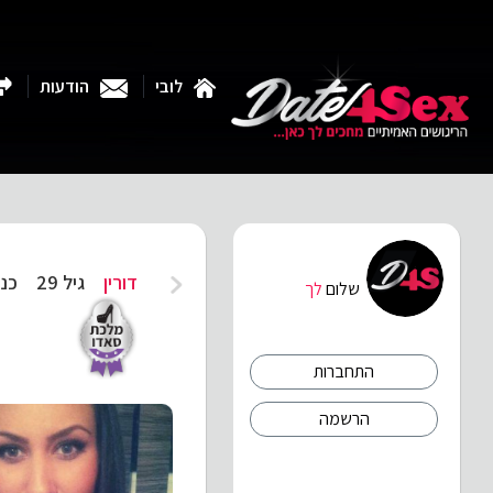
לובי
הודעות
דורין
גיל 29
כני
שלום
לך
התחברות
הרשמה