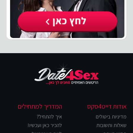
אודות דייט4סקס
המדריך למתחילים
מדיניות ביטולים
איך להתחיל?
שאלות ותשובות
להכיר כאן ועכשיו!