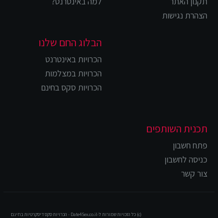
תקנון האתר
למה באינטרנט?
הצהרת נגישות
הבלוג החם שלנו
הכרויות באינטרנט
הכרויות במצלמות
הכרויות סקס בחינם
תכנית השותפים
פתח חשבון
כניסה לחשבון
צור קשר
(c) כל הזכויות שמורות ל-Date4Sex.co.il - הכרויות סקס דיסקרטיות בחינם