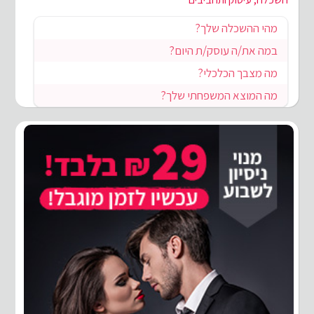
מהי ההשכלה שלך?
במה את/ה עוסק/ת היום?
מה מצבך הכלכלי?
מה המוצא המשפחתי שלך?