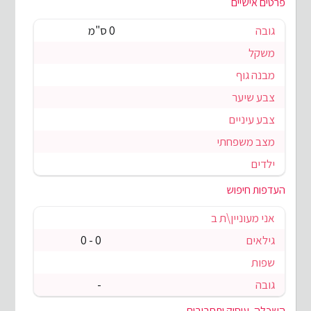
פרטים אישיים
גובה
0 ס"מ
משקל
מבנה גוף
צבע שיער
צבע עיניים
מצב משפחתי
ילדים
העדפות חיפוש
אני מעוניין\ת ב
גילאים
0 - 0
שפות
גובה
-
השכלה, עיסוק ותחביבים