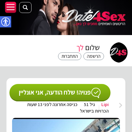
נגישו
שלום
לך
הרשמה
התחברות
פנויה! שלח הודעה, אני אונליין
Lipi
גיל 51
כניסה אחרונה לפני 13 שעות
הכרויות בישראל