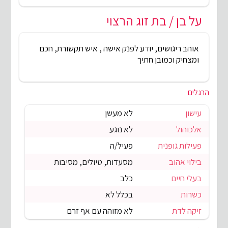
על בן / בת זוג הרצוי
אוהב ריגושים, יודע לפנק אישה , איש תקשורת, חכם
ומצחיק וכמובן חתיך
הרגלים
עישון
לא מעשן
אלכוהול
לא נוגע
פעילות גופנית
פעיל/ה
בילוי אהוב
מסעדות, טיולים, מסיבות
בעלי חיים
כלב
כשרות
בכלל לא
זיקה לדת
לא מזוהה עם אף זרם