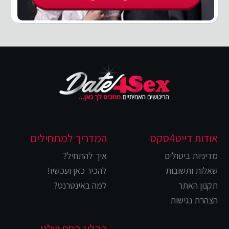
אודות דייט4סקס
המדריך למתחילים
מדיניות ביטולים
איך להתחיל?
שאלות ותשובות
להכיר כאן ועכשיו!
תקנון האתר
למה באינטרנט?
הצהרת נגישות
הבלוג החם שלנו