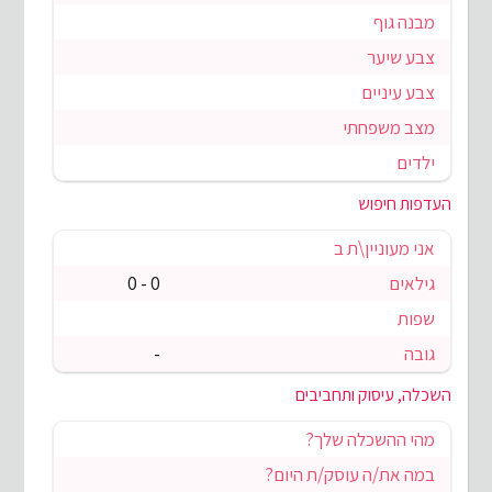
מבנה גוף
צבע שיער
צבע עיניים
מצב משפחתי
ילדים
העדפות חיפוש
אני מעוניין\ת ב
גילאים
0 - 0
שפות
גובה
-
השכלה, עיסוק ותחביבים
מהי ההשכלה שלך?
במה את/ה עוסק/ת היום?