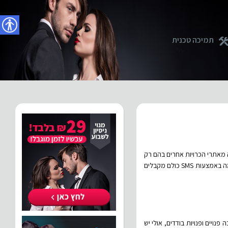
נגישו
תמיכה טכנית
ה מאתרי הכרויות אחרים בהם רק
צפייה בכמות פרופילים מוגבלת ללא שום יכולה לבצע פעולה היא בחינם, כאן באתר שלנו לאחר הרשמה ואימות ההרשמה באמצעות SMS כולם מקבלים
ויים ופנויות בודדים, אולי יש