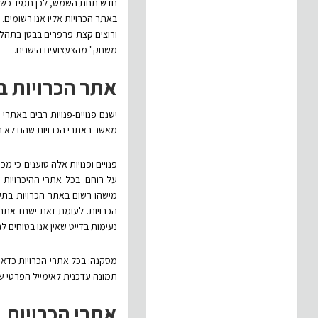
חדש תחת השמש, לכן תמיד כשרוא
באתר הכרויות אליו אנו רשומים. 
ורוצים קצת פרפרים בבטן בתהליך
משחק" מהצעצועים הישנים.
אתר הכרויות ב
ישנם פנויים-פנויות רבים באתר
מאשר באתרי הכרויות שהם לא בח
פנויים ופנויות אלה טוענים כי 
על רוחם. בכל אתרי ההיכרויות 
מישהו רשום באתר הכרויות בתש
הכרויות. לעומת זאת ישנם אתרי
נעימות בדייט שאין אנו בטוחים לגב
מסקנה: בכל אתרי הכרויות כדאי 
תמונה עדכנית לאימייל הפרטי של
אתרי הכרויות,