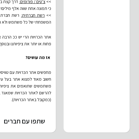
>>
צ'טים / פורומים:
דרך קצת בעי
כי תמונה אחת שווה אלף מילים!
>>
רשת חברתית:
רשת חברתית 
המשפחתי של כל משתמש ולא תמ
אתר הכרויות הרי יש ככ הרבה 
פחות או יותר את ציפיותנו ובנוסף:
אז מה עושים?
מחפשים אתר הכרויות עם טוויסט
חשוב מאוד למצוא אתר בעל עיצוב
משתמשים שתואמים את ציפיותכם
להרשם לאתר הכרויות שמאגד בתו
(כמקובל באתר הכרויות).
שתפו עם חברים