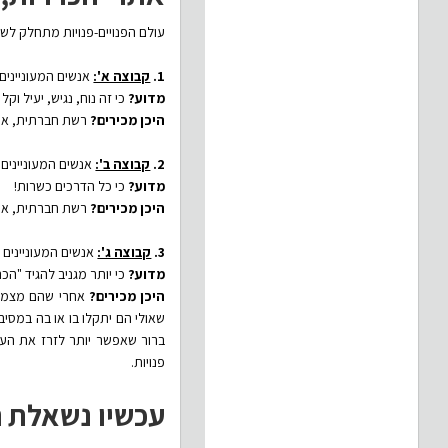
עולם הפנויים-פנויות מתחלק לשל
1.
קבוצה א':
אנשים המעוניינים
מדוע?
כי זה נוח, נגיש, יעיל וק
היכן מכירים?
רשת חברתית, אתר
2.
קבוצה ב':
אנשים המעוניינים 
מדוע?
כי כל הדרכים כשרות!
היכן מכירים?
רשת חברתית, אתר 
3.
קבוצה ג':
אנשים המעוניינים 
מדוע?
כי יותר מגניב להגיד "הכר
היכן מכירים?
אחרי שהם מצמצמי
שאולי הם יתקלו בו או בה במסיב
פנויות.
עכשיו נשאלת ה