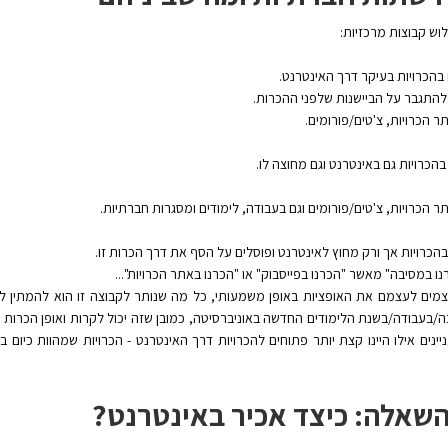
וש קבוצות מרכזיות:
 בהכרויות בעיקר דרך האינטרנט.
ל להתגבר על הביישנות שלפני ההכרות.
 הכרויות, צ'טים/פורומים.
בהכרויות גם באינטרנט וגם מחוצה לו.
הכרויות, צ'טים/פורומים וגם בעבודה, לימודים ומסגרות חברתיות.
בהכרויות אך ורק מחוץ לאינטרנט ופוסלים על הסף את דרך הכרות זו.
נו במסיבה" מאשר "הכרנו בפייסבוק" או "הכרנו באתר הכרויות"...
ם לעצמם את האופציות באופן משמעותי, כל מה שנותר לקבוצה זו הוא להמתין לאח
ה/בעבודה/בשנת הלימודים החדשה באוניברסיטה, כמובן שזה יכול לקרות ואופן הכרות 
שאלה: כיצד אכיר באינטרנט?