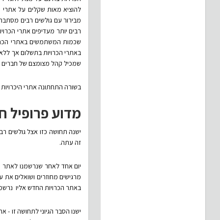
להוציא מאות שקלים על אתרי הכ
מבירור עם גולשים רבים מסתבר 
רבים יותר מעדיפים אתרי הכרוי
שכמות המשתמשים באתרי הכרויו
באתרי הכרויות בתשלום אך ללא י
שמכיל קהל מצומצם של חברים פ
בשורה התחתונה אתרי היכרויות ח
מדוע פרופיל ח
ישנה תחושה כזו אצל גולשים רב
זה עתה.
יום אחד לאחר שנרשמנו לאתר הכר
מרגישים מחוזרים ושואלים את ע
באתר הכרויות החדש אליו נרשמנ
ישנו הסבר הגיוני לתחושה זו - 