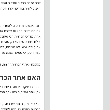
להם הרבה חברים וחברות ואולי 
חייבים להיות בודדים - קחו יוזמה והירשמו לאתר שלנו
רוב האנשים שרשומים לאתרי הכרו
את הפנטזיות המיניות שלכם אז 
אחת מדרכי הכרויות הכי מקובלו
אולם כיום אנשים לא רק שאינם 
עם מישהו שאנו לא מכירים, בלי
קשר דיסקרטי שמים תמונה שלהם 
מסקנה - אתרי הכרויות זה נוח, זה
האם אתר הכרוי
ההבדל העיקרי או אולי היחיד בי
את אותם שירותים כמו אתר הכרו
הרי בכל מקרה תמצאו בחלק מה
הכרויות בחינם על מנת להגדיל 