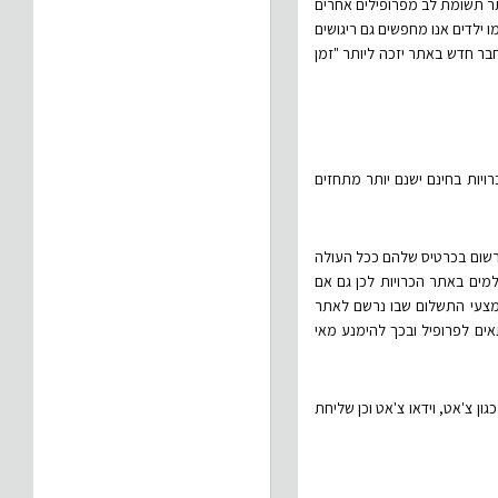
תר תשומת לב מפרופילים אחרים
ו ילדים אנו מחפשים גם ריגושים
חבר חדש באתר יזכה ליותר "זמן
ויות בחינם ישנם יותר מתחזים
 לרשום בכרטיס שלהם ככל העולה
למים באתר הכרויות לכן גם אם
אמצעי התשלום שבו נרשם לאתר
אים לפרופיל ובכך להימנע מאי
ן צ'אט, וידאו צ'אט וכן שליחת