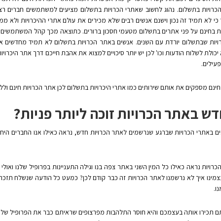
רויות בתשלום. נהוג לחשוב שאתרי הכרויות בתשלום מציעים למשתמשים חברים רציניי
כי לא תמיד זה נכון וישנם אנשים רבים שלא מכירים את עולם אתרי ההיכרויות ולא מ
ות בחינם על פני אתרים בתשלום מטעמי חסכון ברורים. כתוצאה מכך קהל המשתמשים בא
ת שבתשלום יורדת עם השנים. אנשים באתר הכרויות בתשלום לא תמיד מחדשים את 
כולת לשלוח הודעות וכו' לכן יש יותר סיכויים למצוא את אהבת חייכם דרך אתר היכרו
עילים.
ינם מספקים את אותם שירותים כמו אתרי היכרויות בתשלום לכן אתר הכרויות חינם ולל
דש באתר הכרויות זוכה ליותר פניות?
ים באתרי הכרויות שברגע שנרשמים לאתר הכרויות חדש, נראה כאילו אנו החברים היחיד
ויות נראה כאילו כל המין השני באתר צפה בנו וגילה התעניינות בפרופיל שלנו ואולי א
צמינו איך לא נרשמנו לאתר הכרויות זה כבר קודם לכן? כמעט כל הודעה שנשלח תזכה
ו.
אתם תכירו אותה בעצמכם והיא חוסר התלהבות מפרצופים שראיתם כבר את הפרופיל שלהם